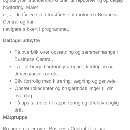
og udnytter standardfunktioner til rapportering og daglig
bogføring. Målet
er, at du får en solid forståelse af motoren i Business
Central og kan
navigere sikkert i programmet.
Deltagerudbytte
Få overblik over opsætning og sammenhænge i
Business Central.
Lær at bruge bogføringsgrupper, kontoplan og
dimensioner korrekt.
Bliv fortrolig med filtrering, søgning og genveje.
Opsæt rollecenter og brugerindstillinger til din
hverdag.
Få tips & tricks til rapportering og effektiv daglig
drift
Målgruppe
Brugere, der er nye i Business Central eller har