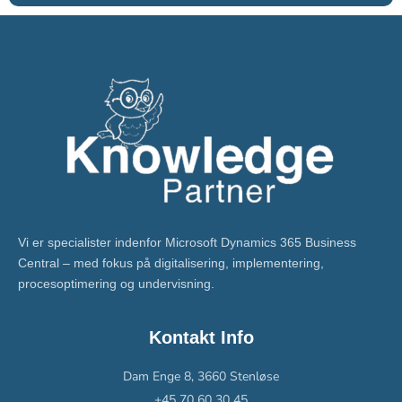
Vi er specialister indenfor Microsoft Dynamics 365 Business
Central – med fokus på digitalisering, implementering,
procesoptimering og undervisning.
Kontakt Info
Dam Enge 8, 3660 Stenløse
+45 70 60 30 45