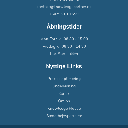
kontakt@knowledgepartner.dk
CVR: 39161559
Åbningstider
Man-Tors kl. 08:30 - 15:00
Fredag kl. 08:30 - 14:30
Lør-Søn Lukket
Nyttige Links
Processoptimering
Undervisning
Kurser
Om os
Knowledge House
Samarbejdspartnere