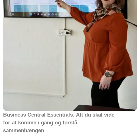
Business Central Essentials: Alt du skal vide
for at komme i gang og forstå
sammenhængen