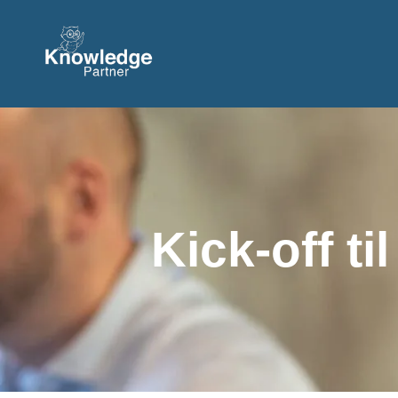
Kick-off t