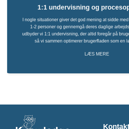
1:1 undervisning og proceso
I nogle situationer giver det god mening at sidde me
1-2 personer og gennemgå deres daglige arbejds
udbyder vi 1:1 undervisning, der altid foregår på br
så vi sammen optimerer brugerfladen som en 
LÆS MERE
Kontakt