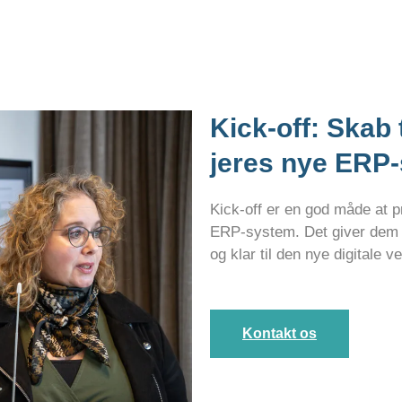
Kick-off: Skab
jeres nye ERP
Kick-off er en god måde at 
ERP-system. Det giver dem en
og klar til den nye digitale v
Kontakt os