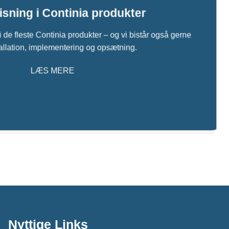
sning i Continia produkter
i de fleste Continia produkter – og vi bistår også gerne
allation, implementering og opsætning.
LÆS MERE
Nyttige Links