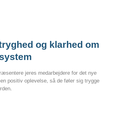
 tryghed og klarhed om
-system
præsentere jeres medarbejdere for det nye
 positiv oplevelse, så de føler sig trygge
erden.