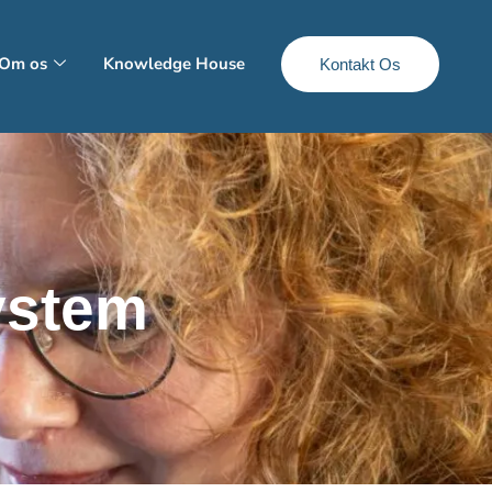
Om os
Knowledge House
Kontakt Os
system