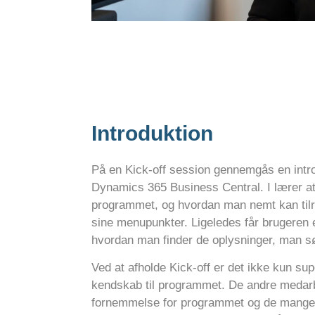
Introduktion
På en Kick-off session gennemgås en introd
Dynamics 365 Business Central. I lærer at
programmet, og hvordan man nemt kan tilret
sine menupunkter. Ligeledes får brugeren 
hvordan man finder de oplysninger, man s
Ved at afholde Kick-off er det ikke kun su
kendskab til programmet. De andre medarb
fornemmelse for programmet og de mange m