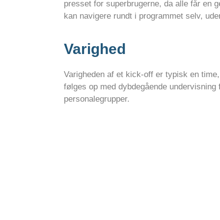
presset for superbrugerne, da alle får en g
kan navigere rundt i programmet selv, uden
Varighed
Varigheden af et kick-off er typisk en time
følges op med dybdegående undervisning f
personalegrupper.