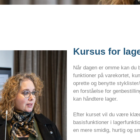
Kursus for lage
Når dagen er omme kan du b
funktioner på varekortet, k
oprette og benytte stykliste
en forståelse for genbestill
kan håndtere lager.
Efter kurset vil du være klæd
basisfunktioner i lagerfunkti
en mere smidig, hurtig og sm