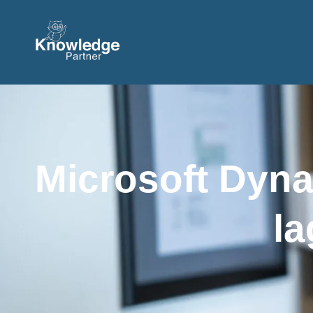
Microsoft Dyna
la