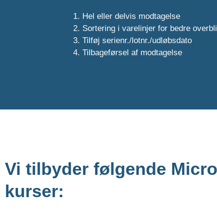
Hel eller delvis modtagelse
Sortering i varelinjer for bedre overbl
Tilføj serienr./lotnr./udløbsdato
Tilbageførsel af modtagelse
Vi tilbyder følgende Mic
kurser: