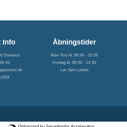
 Info
Åbningstider
0 Stenløse
Man-Tors kl. 08:30 - 15:00
30 45
Fredag kl. 08:30 - 14:30
epartner.dk
Lør-Søn Lukket
61559
Optimized by Seraphinite Accelerator