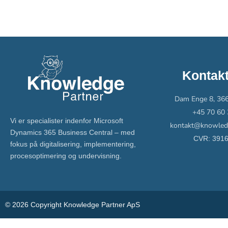
Kontakt
Dam Enge 8, 366
+45 70 60 
Vi er specialister indenfor Microsoft
kontakt@knowledg
Dynamics 365 Business Central – med
CVR: 391
fokus på digitalisering, implementering,
procesoptimering og undervisning.
© 2026 Copyright Knowledge Partner ApS