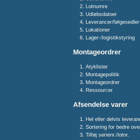
Lotnumre
Udløbsdatoer
Leverancer/følgesedler
Lokationer
Lager-/logistikstyring
Montageordrer
Atyklister
Montagepolitik
Montageordrer
Ressourcer
Afsendelse varer
Hel eller delvis levera
Sortering for bedre ove
Tilføj serienr./lotnr.