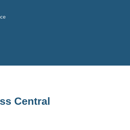
nce
ss Central