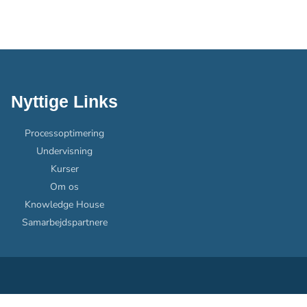
Nyttige Links
Processoptimering
Undervisning
Kurser
Om os
Knowledge House
Samarbejdspartnere