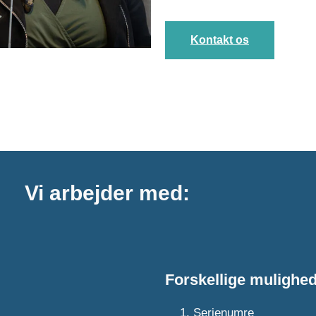
Kontakt os
Vi arbejder med:
Forskellige mulighed
Serienumre