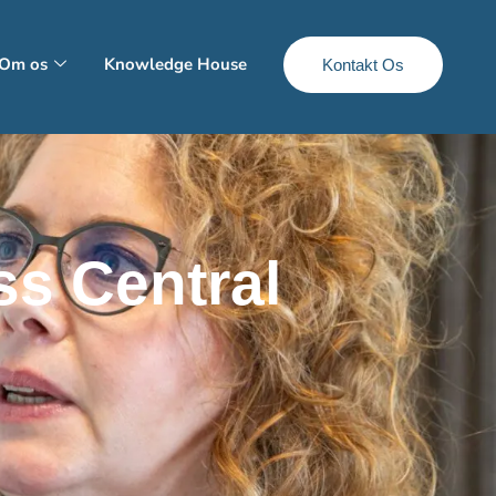
Om os
Knowledge House
Kontakt Os
ss Central