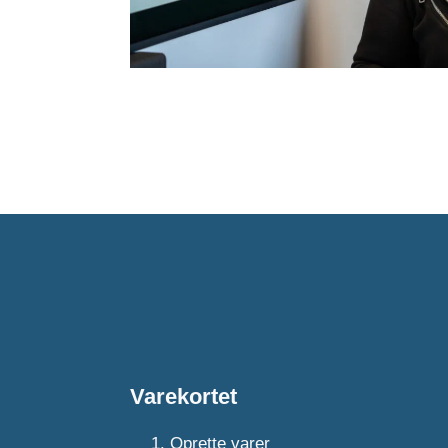
Varekortet
Oprette varer